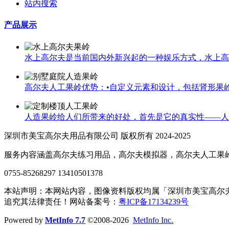
站内搜索
产品展示
水上高尔夫是当前国内外新兴起的一种娱乐方式，水上高尔
高尔夫人工果岭优势：•自定义元素和设计，包括肾形果岭，
人造果岭给人们所带来的好处，首先是它的真实性——人造
深圳市美宝高尔夫用品有限公司 版权所有 2024-2025
服务内容涵盖高尔夫练习用品，高尔夫模拟器，高尔夫人工果
0755-85268297 13410501378
本站声明：本网站内容，图像资料版权均属「深圳市美宝高尔
追究其法律责任！网站备案号：
粤ICP备17134239号
Powered by
MetInfo 7.7
©2008-2026
MetInfo Inc.