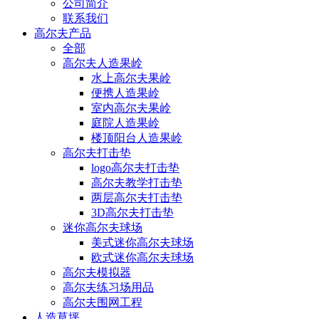
公司简介
联系我们
高尔夫产品
全部
高尔夫人造果岭
水上高尔夫果岭
便携人造果岭
室内高尔夫果岭
庭院人造果岭
楼顶阳台人造果岭
高尔夫打击垫
logo高尔夫打击垫
高尔夫教学打击垫
两层高尔夫打击垫
3D高尔夫打击垫
迷你高尔夫球场
美式迷你高尔夫球场
欧式迷你高尔夫球场
高尔夫模拟器
高尔夫练习场用品
高尔夫围网工程
人造草坪