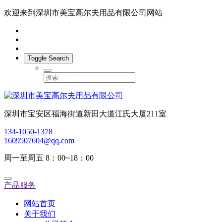
欢迎来到深圳市美宝高尔夫用品有限公司网站
Toggle Search
深圳市宝安区福海街道新田大道江氏大厦211室
134-1050-1378
1609507604@qq.com
周一至周五 8：00~18：00
产品服务
网站首页
关于我们