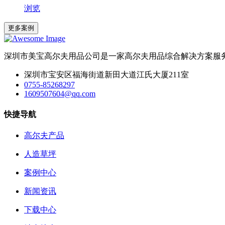
浏览
更多案例
深圳市美宝高尔夫用品公司是一家高尔夫用品综合解决方案服
深圳市宝安区福海街道新田大道江氏大厦211室
0755-85268297
1609507604@qq.com
快捷导航
高尔夫产品
人造草坪
案例中心
新闻资讯
下载中心