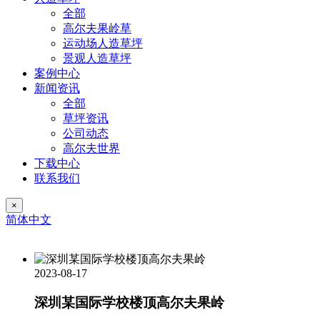
全部
高尔夫果岭草
运动场人造草坪
景观人造草坪
案例中心
新闻资讯
全部
草坪资讯
公司动态
高尔夫世界
下载中心
联系我们
×
简体中文
2023-08-17
深圳某国际学校楼顶高尔夫果岭