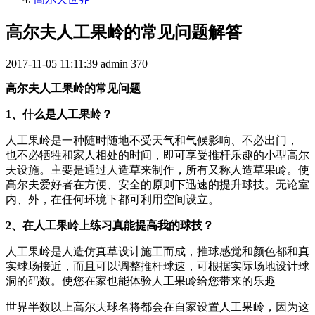
高尔夫人工果岭的常见问题解答
2017-11-05 11:11:39
admin
370
高尔夫人工果岭的常见问题
1、什么是人工果岭？
人工果岭是一种随时随地不受天气和气候影响、不必出门，
也不必牺牲和家人相处的时间，即可享受推杆乐趣的小型高尔
夫设施。主要是通过人造草来制作，所有又称人造草果岭。使
高尔夫爱好者在方便、安全的原则下迅速的提升球技。无论室
内、外，在任何环境下都可利用空间设立。
2、在人工果岭上练习真能提高我的球技？
人工果岭是人造仿真草设计施工而成，推球感觉和颜色都和真
实球场接近，而且可以调整推杆球速，可根据实际场地设计球
洞的码数。使您在家也能体验人工果岭给您带来的乐趣
世界半数以上高尔夫球名将都会在自家设置人工果岭，因为这