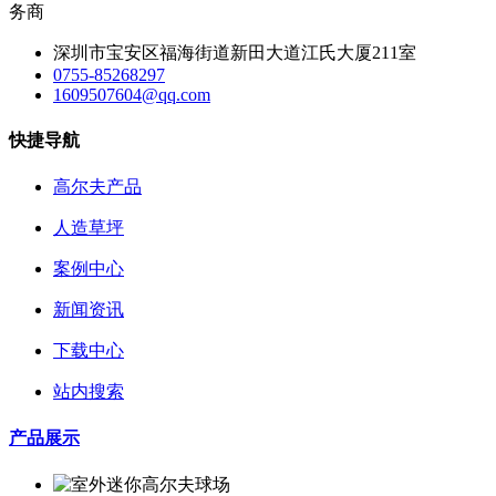
务商
深圳市宝安区福海街道新田大道江氏大厦211室
0755-85268297
1609507604@qq.com
快捷导航
高尔夫产品
人造草坪
案例中心
新闻资讯
下载中心
站内搜索
产品展示