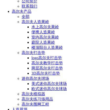
公司简介
联系我们
高尔夫产品
全部
高尔夫人造果岭
水上高尔夫果岭
便携人造果岭
室内高尔夫果岭
庭院人造果岭
楼顶阳台人造果岭
高尔夫打击垫
logo高尔夫打击垫
高尔夫教学打击垫
两层高尔夫打击垫
3D高尔夫打击垫
迷你高尔夫球场
美式迷你高尔夫球场
欧式迷你高尔夫球场
高尔夫模拟器
高尔夫练习场用品
高尔夫围网工程
人造草坪