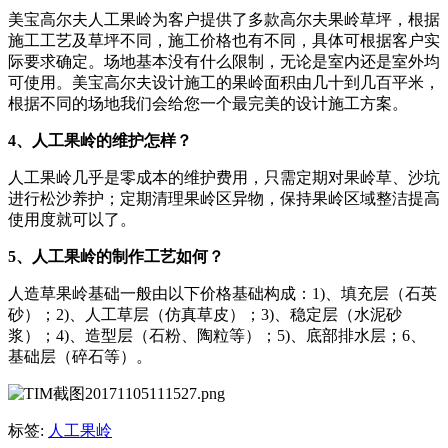
美宝高尔夫人工果岭为客户提供了多款高尔夫果岭草坪，根据
施工工艺及草坪不同，施工价格也有不同，具体可根据客户实
际要求确定。场地基本没有什么限制，无论是室内还是室外均
可使用。美宝高尔夫设计施工的果岭面积由几十到几百平米，
根据不同的场地我们会给您一个最完美的设计施工方案。
4、人工果岭的维护怎样？
人工果岭几乎是零成本的维护费用，只需定期对果岭草、沙坑
进行松沙养护；定期清理果岭区异物，保持果岭区域整洁提高
使用度就可以了。
5、人工果岭的制作工艺如何？
人造草果岭基础一般由以下价格基础构成：1)、填充层（石英
砂）；2)、人工草层（仿真草皮）；3)、稳定层（水泥砂
浆）；4)、造型层（石粉、陶粒等）；5)、底部排水层；6、
基础层（碎石等）。
标签:
人工果岭