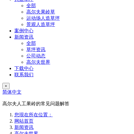
全部
高尔夫果岭草
运动场人造草坪
景观人造草坪
案例中心
新闻资讯
全部
草坪资讯
公司动态
高尔夫世界
下载中心
联系我们
×
简体中文
高尔夫人工果岭的常见问题解答
您现在所在位置：
网站首页
新闻资讯
高尔夫世界