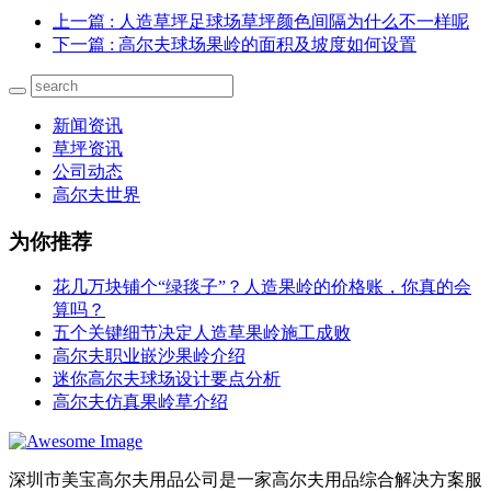
上一篇
: 人造草坪足球场草坪颜色间隔为什么不一样呢
下一篇
: 高尔夫球场果岭的面积及坡度如何设置
新闻资讯
草坪资讯
公司动态
高尔夫世界
为你推荐
花几万块铺个“绿毯子”？人造果岭的价格账，你真的会
算吗？
五个关键细节决定人造草果岭施工成败
高尔夫职业嵌沙果岭介绍
迷你高尔夫球场设计要点分析
高尔夫仿真果岭草介绍
深圳市美宝高尔夫用品公司是一家高尔夫用品综合解决方案服