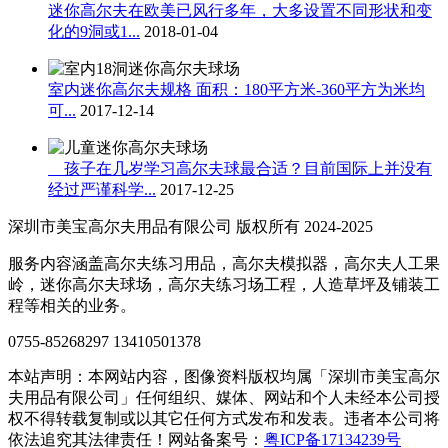
迷你高尔夫在欧美已风行多年，大多设置不同形状和变
化的9洞或1...
2018-01-04
室内迷你高尔夫规格 面积：180平方米-360平方为米均
可...
2017-12-14
孩子在几岁学习高尔夫球最合适？目前国际上并没有
经过严谨科学...
2017-12-25
深圳市美宝高尔夫用品有限公司 版权所有 2024-2025
服务内容涵盖高尔夫练习用品，高尔夫模拟器，高尔夫人工果
岭，迷你高尔夫球场，高尔夫练习场工程，人造草坪及铺装工
程等相关的业务。
0755-85268297 13410501378
本站声明：本网站内容，图像资料版权均属「深圳市美宝高尔
夫用品有限公司」任何组织、媒体、网站和个人未经本公司授
权不得转载复制或以其它任何方式发布和发表。违者本公司将
依法追究其法律责任！网站备案号：
粤ICP备17134239号