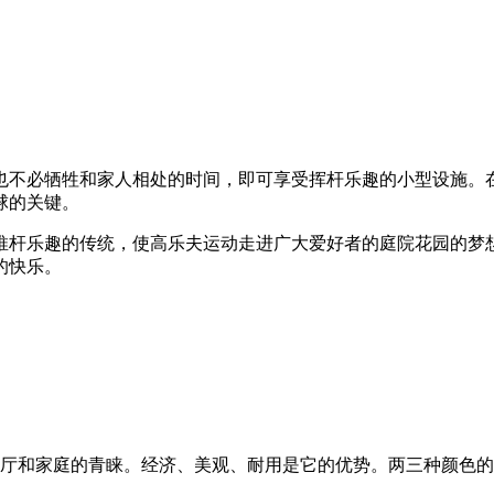
也不必牺牲和家人相处的时间，即可享受挥杆乐趣的小型设施。
球的关键。
乐趣的传统，使高乐夫运动走进广大爱好者的庭院花园的梦想变为
的快乐。
展厅和家庭的青睐。经济、美观、耐用是它的优势。两三种颜色