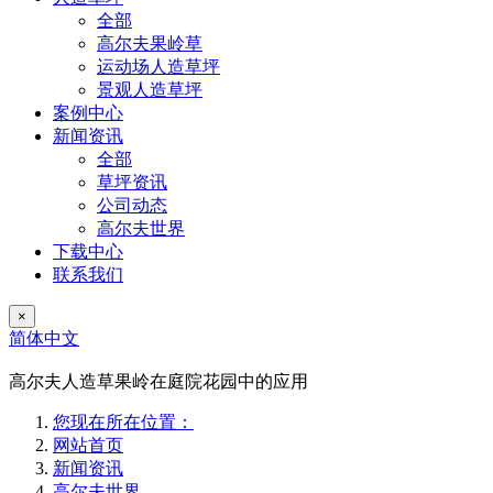
全部
高尔夫果岭草
运动场人造草坪
景观人造草坪
案例中心
新闻资讯
全部
草坪资讯
公司动态
高尔夫世界
下载中心
联系我们
×
简体中文
高尔夫人造草果岭在庭院花园中的应用
您现在所在位置：
网站首页
新闻资讯
高尔夫世界