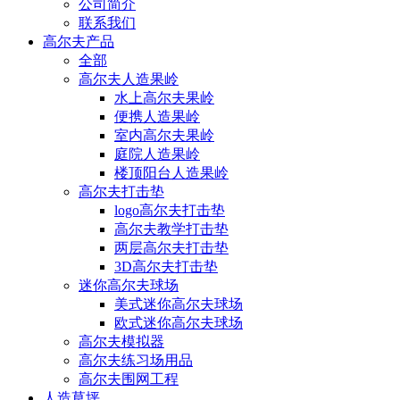
公司简介
联系我们
高尔夫产品
全部
高尔夫人造果岭
水上高尔夫果岭
便携人造果岭
室内高尔夫果岭
庭院人造果岭
楼顶阳台人造果岭
高尔夫打击垫
logo高尔夫打击垫
高尔夫教学打击垫
两层高尔夫打击垫
3D高尔夫打击垫
迷你高尔夫球场
美式迷你高尔夫球场
欧式迷你高尔夫球场
高尔夫模拟器
高尔夫练习场用品
高尔夫围网工程
人造草坪