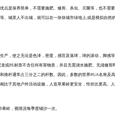
同优点是保养简单，不需要施肥、修剪、杀虫、灭菌等，也不需
盘等。城里人不出城，就可以在一块块城市绿地上,或是模拟自然
计生产，使之无论是色泽，密度，感官及落球，球的滚动，脚感
尼龙或PE材质不含任何有害物质，并且无需浇水施肥、无须修剪
杆和推杆通常占三分之二的杆数。因此，多数的世界PGA名将及
。相比于其他户外活动设施，人造草果岭更安全，性价比更高。
沙果岭，视情况每季度铺沙一次。