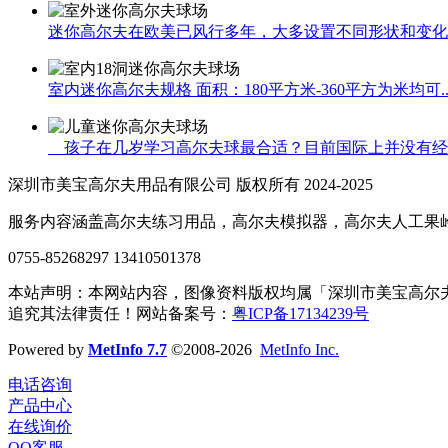
迷你高尔夫在欧美已风行多年，大多设置不同形状和变化的9
室内迷你高尔夫规格 面积：180平方米-360平方为米均可..
孩子在几岁学习高尔夫球最合适？目前国际上并没有经过严
深圳市美宝高尔夫用品有限公司 版权所有 2024-2025
服务内容涵盖高尔夫练习用品，高尔夫模拟器，高尔夫人工果
0755-85268297 13410501378
本站声明：本网站内容，图像资料版权均属「深圳市美宝高尔
追究其法律责任！网站备案号：
粤ICP备17134239号
Powered by
MetInfo 7.7
©2008-2026
MetInfo Inc.
电话咨询
产品中心
在线询价
QQ客服