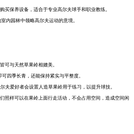
要购买保养设备，适合于专业高尔夫球手和职业教练。
的室内园林中领略高尔夫运动的意境。
等皆可与天然草果岭相媲美。
即可四季长青，还能保持紧实与平整度。
高尔夫爱好者会设置人造草果岭用于练习，以提升球技。
人们照样可以在果岭上面行走活动，不会占用空间，造成空间闲