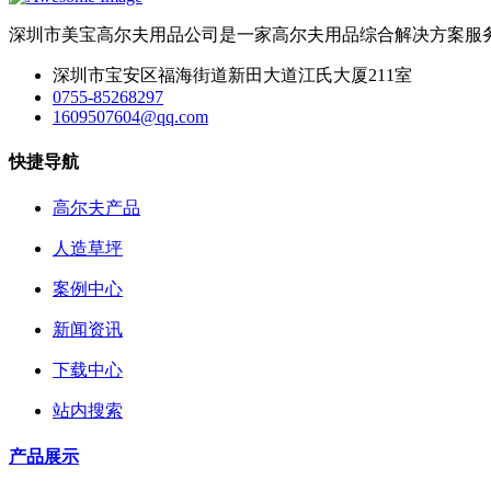
深圳市美宝高尔夫用品公司是一家高尔夫用品综合解决方案服
深圳市宝安区福海街道新田大道江氏大厦211室
0755-85268297
1609507604@qq.com
快捷导航
高尔夫产品
人造草坪
案例中心
新闻资讯
下载中心
站内搜索
产品展示