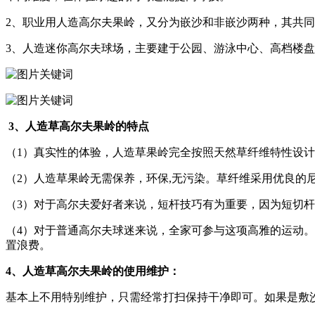
2、职业用人造高尔夫果岭，又分为嵌沙和非嵌沙两种，其共
3、人造迷你高尔夫球场，主要建于公园、游泳中心、高档楼
3、人造草高尔夫果岭的特点
（1）真实性的体验，人造草果岭完全按照天然草纤维特性设
（2）人造草果岭无需保养，环保,无污染。草纤维采用优良的
（3）对于高尔夫爱好者来说，短杆技巧有为重要，因为短切
（4）对于普通高尔夫球迷来说，全家可参与这项高雅的运动
置浪费。
4、人造草高尔夫果岭的使用维护：
基本上不用特别维护，只需经常打扫保持干净即可。如果是敷