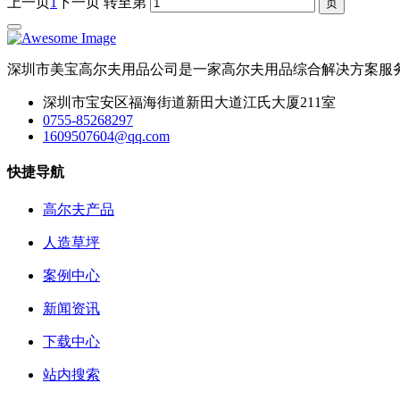
上一页
1
下一页
转至第
深圳市美宝高尔夫用品公司是一家高尔夫用品综合解决方案服
深圳市宝安区福海街道新田大道江氏大厦211室
0755-85268297
1609507604@qq.com
快捷导航
高尔夫产品
人造草坪
案例中心
新闻资讯
下载中心
站内搜索