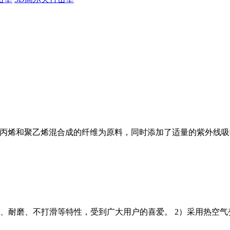
以及由聚丙烯和聚乙烯混合成的纤维为原料，同时添加了适量的紫外
、耐磨、不打滑等特性，受到广大用户的喜爱。 2）采用热空