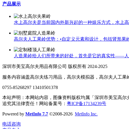
产品展示
水上高尔夫是当前国内外新兴起的一种娱乐方式，水上高尔
高尔夫人工果岭优势：•自定义元素和设计，包括肾形果岭，
人造果岭给人们所带来的好处，首先是它的真实性——人造
深圳市美宝高尔夫用品有限公司 版权所有 2024-2025
服务内容涵盖高尔夫练习用品，高尔夫模拟器，高尔夫人工果
0755-85268297 13410501378
本站声明：本网站内容，图像资料版权均属「深圳市美宝高尔
追究其法律责任！网站备案号：
粤ICP备17134239号
Powered by
MetInfo 7.7
©2008-2026
MetInfo Inc.
电话咨询