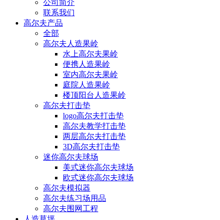
公司简介
联系我们
高尔夫产品
全部
高尔夫人造果岭
水上高尔夫果岭
便携人造果岭
室内高尔夫果岭
庭院人造果岭
楼顶阳台人造果岭
高尔夫打击垫
logo高尔夫打击垫
高尔夫教学打击垫
两层高尔夫打击垫
3D高尔夫打击垫
迷你高尔夫球场
美式迷你高尔夫球场
欧式迷你高尔夫球场
高尔夫模拟器
高尔夫练习场用品
高尔夫围网工程
人造草坪