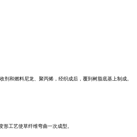
线吸收剂和燃料尼龙、聚丙烯，经织成后，覆到树脂底基上制成。
气变形工艺使草纤维弯曲一次成型。