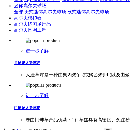
迷你高尔夫球场
全部
美式迷你高尔夫球场
欧式迷你高尔夫球场
高尔夫模拟器
高尔夫练习场用品
高尔夫围网工程
进一步了解
足球场人造草坪
人造草坪是一种由聚丙烯(pp)或聚乙烯(PE)
进一步了解
门球场人造草皮
卷曲门球草产品优势：1）草丝具有高密度、免注砂