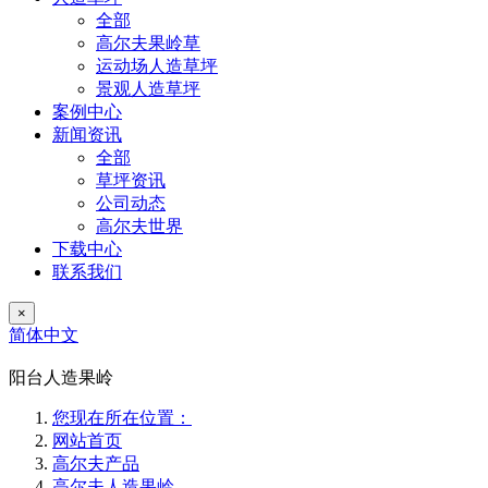
全部
高尔夫果岭草
运动场人造草坪
景观人造草坪
案例中心
新闻资讯
全部
草坪资讯
公司动态
高尔夫世界
下载中心
联系我们
×
简体中文
阳台人造果岭
您现在所在位置：
网站首页
高尔夫产品
高尔夫人造果岭