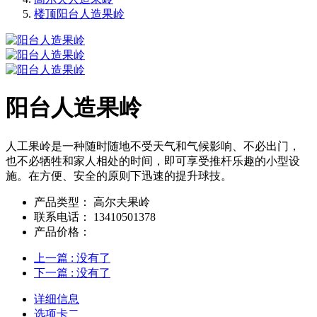
楼顶阳台人造果岭
阳台人造果岭
人工果岭是一种随时随地不受天气和气候影响、不必出门，
也不必牺牲和家人相处的时间，即可享受推杆乐趣的小型设
施。在方便、安全的原则下迅速的提升球技。
产品类型：
高尔夫果岭
联系电话：
13410501378
产品价格：
上一篇
: 没有了
下一篇
: 没有了
详细信息
选项卡二