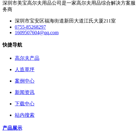
深圳市美宝高尔夫用品公司是一家高尔夫用品综合解决方案服
务商
深圳市宝安区福海街道新田大道江氏大厦211室
0755-85268297
1609507604@qq.com
快捷导航
高尔夫产品
人造草坪
案例中心
新闻资讯
下载中心
站内搜索
产品展示