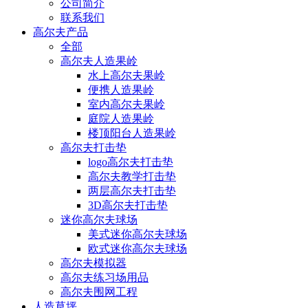
公司简介
联系我们
高尔夫产品
全部
高尔夫人造果岭
水上高尔夫果岭
便携人造果岭
室内高尔夫果岭
庭院人造果岭
楼顶阳台人造果岭
高尔夫打击垫
logo高尔夫打击垫
高尔夫教学打击垫
两层高尔夫打击垫
3D高尔夫打击垫
迷你高尔夫球场
美式迷你高尔夫球场
欧式迷你高尔夫球场
高尔夫模拟器
高尔夫练习场用品
高尔夫围网工程
人造草坪