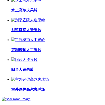
水上高尔夫果岭
别墅庭院人造果岭
定制楼顶人工果岭
阳台人造果岭
室外迷你高尔夫球场