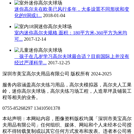
迷你高尔夫在欧美已风行多年，大多设置不同形状和变
化的9洞或1...
2018-01-04
室内迷你高尔夫规格 面积：180平方米-360平方为米均
可...
2017-12-14
孩子在几岁学习高尔夫球最合适？目前国际上并没有
经过严谨科学...
2017-12-25
深圳市美宝高尔夫用品有限公司 版权所有 2024-2025
服务内容涵盖高尔夫练习用品，高尔夫模拟器，高尔夫人工果
岭，迷你高尔夫球场，高尔夫练习场工程，人造草坪及铺装工
程等相关的业务。
0755-85268297 13410501378
本站声明：本网站内容，图像资料版权均属「深圳市美宝高尔
夫用品有限公司」任何组织、媒体、网站和个人未经本公司授
权不得转载复制或以其它任何方式发布和发表。违者本公司将